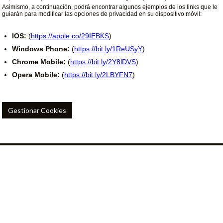
Asimismo, a continuación, podrá encontrar algunos ejemplos de los links que le
guiarán para modificar las opciones de privacidad en su dispositivo móvil:
IOS:
(
https://apple.co/29IEBKS
)
Windows Phone:
(
https://bit.ly/1ReUSyY
)
Chrome Mobile:
(
https://bit.ly/2Y8lDVS
)
Opera Mobile:
(
https://bit.ly/2LBYFN7
)
Gestionar Cookies