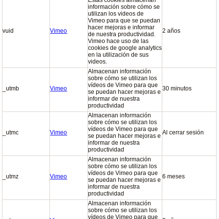
información sobre cómo se
utilizan los videos de
Vimeo para que se puedan
hacer mejoras e informar
vuid
Vimeo
2 años
de nuestra productividad.
Vimeo hace uso de las
cookies de google analytics
en la utilización de sus
videos.
Almacenan información
sobre cómo se utilizan los
vídeos de Vimeo para que
_utmb
Vimeo
30 minutos
se puedan hacer mejoras e
informar de nuestra
productividad
Almacenan información
sobre cómo se utilizan los
vídeos de Vimeo para que
_utmc
Vimeo
Al cerrar sesión
se puedan hacer mejoras e
informar de nuestra
productividad
Almacenan información
sobre cómo se utilizan los
vídeos de Vimeo para que
_utmz
Vimeo
6 meses
se puedan hacer mejoras e
informar de nuestra
productividad
Almacenan información
sobre cómo se utilizan los
vídeos de Vimeo para que