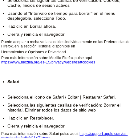
Selecciona las siguientes casillas de verificación: Cookies,
Caché, Inicios de sesión activos
Usando el "Intervalo de tiempo para borrar" en el menú
desplegable, selecciona Todo.
Haz clic en Borrar ahora.
Cierra y reinicia el navegador.
Puede aceptar o rechazar las cookies individualmente en las Preferencias de
Firefox, en la sección Historial disponible en
Herramientas > Opciones > Privacidad.
Para más información sobre Mozilla Firefox pulse aquí:
https://www.mozilla.org/es-ES/privacy/websites/#cookies
Safari
Selecciona el icono de Safari / Editar | Restaurar Safari.
Selecciona las siguientes casillas de verificación: Borrar el
historial, Eliminar todos los datos de sitio web
Haz clic en Restablecer.
Cierra y reinicia el navegador.
Para más información sobre Safari pulse aquí:
https://support.apple.com/es-
es/guide/safari/sfri11471/mac