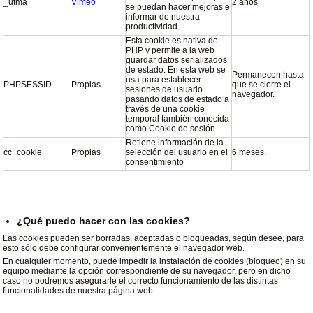
_utma
Vimeo
2 años
se puedan hacer mejoras e
informar de nuestra
productividad
Esta cookie es nativa de
PHP y permite a la web
guardar datos serializados
de estado. En esta web se
Permanecen hasta
usa para establecer
PHPSESSID
Propias
que se cierre el
sesiones de usuario
navegador.
pasando datos de estado a
través de una cookie
temporal también conocida
como Cookie de sesión.
Retiene información de la
cc_cookie
Propias
selección del usuario en el
6 meses.
consentimiento
¿Qué puedo hacer con las cookies?
Las cookies pueden ser borradas, aceptadas o bloqueadas, según desee, para
esto sólo debe configurar convenientemente el navegador web.
En cualquier momento, puede impedir la instalación de cookies (bloqueo) en su
equipo mediante la opción correspondiente de su navegador, pero en dicho
caso no podremos asegurarle el correcto funcionamiento de las distintas
funcionalidades de nuestra página web.