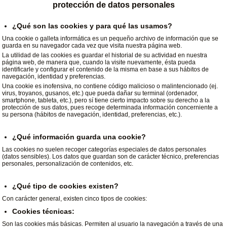
protección de datos personales
¿Qué son las cookies y para qué las usamos?
Una cookie o galleta informática es un pequeño archivo de información que se
guarda en su navegador cada vez que visita nuestra página web.
La utilidad de las cookies es guardar el historial de su actividad en nuestra
página web, de manera que, cuando la visite nuevamente, ésta pueda
identificarle y configurar el contenido de la misma en base a sus hábitos de
navegación, identidad y preferencias.
Una cookie es inofensiva, no contiene código malicioso o malintencionado (ej.
virus, troyanos, gusanos, etc.) que pueda dañar su terminal (ordenador,
smartphone, tableta, etc.), pero sí tiene cierto impacto sobre su derecho a la
protección de sus datos, pues recoge determinada información concerniente a
su persona (hábitos de navegación, identidad, preferencias, etc.).
¿Qué información guarda una cookie?
Las cookies no suelen recoger categorías especiales de datos personales
(datos sensibles). Los datos que guardan son de carácter técnico, preferencias
personales, personalización de contenidos, etc.
¿Qué tipo de cookies existen?
Con carácter general, existen cinco tipos de cookies:
Cookies técnicas:
Son las cookies más básicas. Permiten al usuario la navegación a través de una