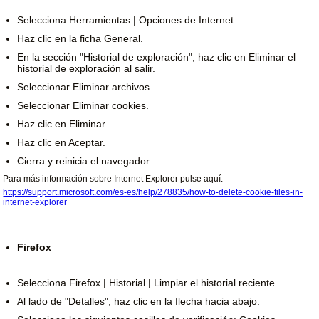
Selecciona Herramientas | Opciones de Internet.
Haz clic en la ficha General.
En la sección "Historial de exploración", haz clic en Eliminar el
historial de exploración al salir.
Seleccionar Eliminar archivos.
Seleccionar Eliminar cookies.
Haz clic en Eliminar.
Haz clic en Aceptar.
Cierra y reinicia el navegador.
Para más información sobre Internet Explorer pulse aquí:
https://support.microsoft.com/es-es/help/278835/how-to-delete-cookie-files-in-
internet-explorer
Firefox
Selecciona Firefox | Historial | Limpiar el historial reciente.
Al lado de "Detalles", haz clic en la flecha hacia abajo.