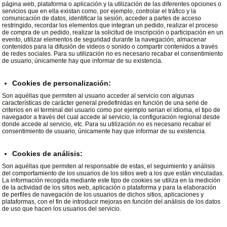
página web, plataforma o aplicación y la utilización de las diferentes opciones o
servicios que en ella existan como, por ejemplo, controlar el tráfico y la
comunicación de datos, identificar la sesión, acceder a partes de acceso
restringido, recordar los elementos que integran un pedido, realizar el proceso
de compra de un pedido, realizar la solicitud de inscripción o participación en un
evento, utilizar elementos de seguridad durante la navegación, almacenar
contenidos para la difusión de videos o sonido o compartir contenidos a través
de redes sociales. Para su utilización no es necesario recabar el consentimiento
de usuario, únicamente hay que informar de su existencia.
Cookies de personalización:
Son aquéllas que permiten al usuario acceder al servicio con algunas
características de carácter general predefinidas en función de una serie de
criterios en el terminal del usuario como por ejemplo serian el idioma, el tipo de
navegador a través del cual accede al servicio, la configuración regional desde
donde accede al servicio, etc. Para su utilización no es necesario recabar el
consentimiento de usuario, únicamente hay que informar de su existencia.
Cookies de análisis:
Son aquéllas que permiten al responsable de estas, el seguimiento y análisis
del comportamiento de los usuarios de los sitios web a los que están vinculadas.
La información recogida mediante este tipo de cookies se utiliza en la medición
de la actividad de los sitios web, aplicación o plataforma y para la elaboración
de perfiles de navegación de los usuarios de dichos sitios, aplicaciones y
plataformas, con el fin de introducir mejoras en función del análisis de los datos
de uso que hacen los usuarios del servicio.